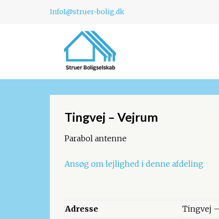
Info1@struer-bolig.dk
Tingvej – Vejrum
Parabol antenne
Ansøg om lejlighed i denne afdeling
Adresse
Tingvej 