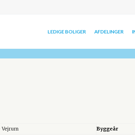
LEDIGE BOLIGER
AFDELINGER
I
– Vejrum
Byggeår