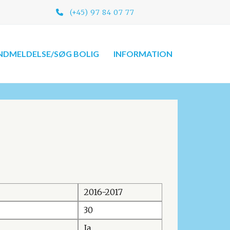
(+45) 97 84 07 77​
NDMELDELSE/SØG BOLIG
INFORMATION
2016-2017
30
Ja