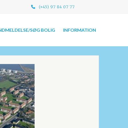
(+45) 97 84 07 77​
NDMELDELSE/SØG BOLIG
INFORMATION