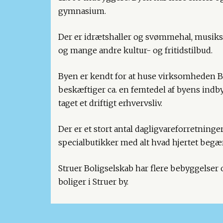
gymnasium.
Der er idrætshaller og svømmehal, musik
og mange andre kultur- og fritidstilbud.
Byen er kendt for at huse virksomheden B
beskæftiger ca. en femtedel af byens indby
taget et driftigt erhvervsliv.
Der er et stort antal dagligvareforretning
specialbutikker med alt hvad hjertet begær
Struer Boligselskab har flere bebyggelser
boliger i Struer by.